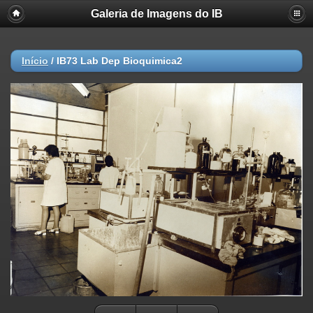
Galeria de Imagens do IB
Início
/
IB73 Lab Dep Bioquimica2