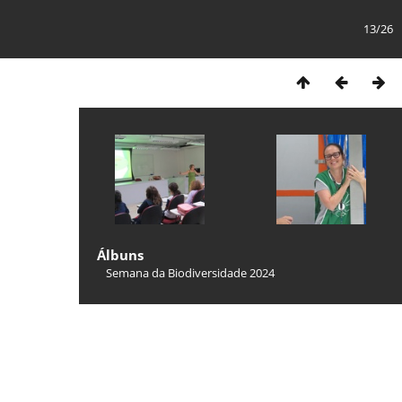
13/26
Álbuns
Semana da Biodiversidade 2024