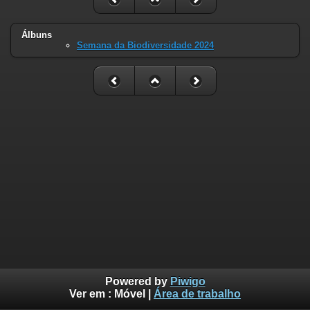
Álbuns
Semana da Biodiversidade 2024
Powered by
Piwigo
Ver em :
Móvel
|
Área de trabalho