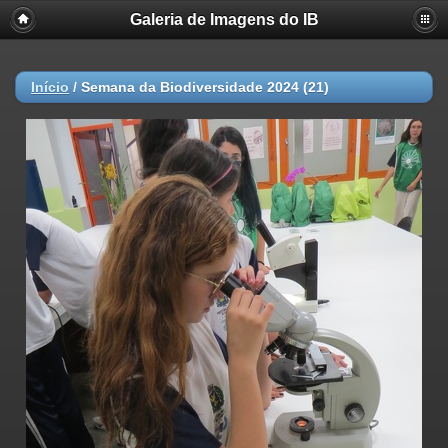
Galeria de Imagens do IB
Início
/
Semana da Biodiversidade 2024 (21)