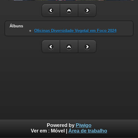
Álbuns
Oficinas Diversidade Vegetal em Foco 2024
Powered by
Piwigo
Ver em :
Móvel
|
Área de trabalho