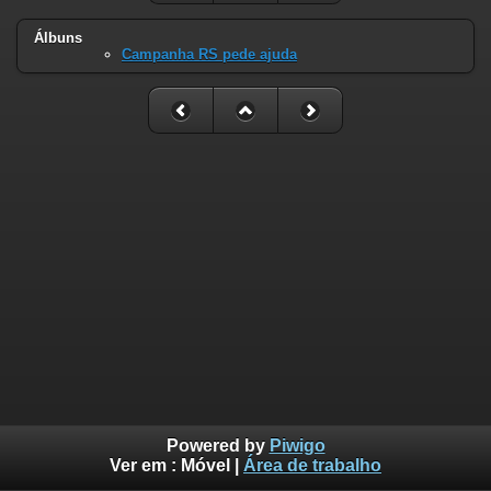
Álbuns
Campanha RS pede ajuda
Powered by
Piwigo
Ver em :
Móvel
|
Área de trabalho