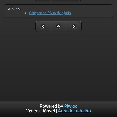
Álbuns
Campanha RS pede ajuda
Powered by
Piwigo
Ver em :
Móvel
|
Área de trabalho