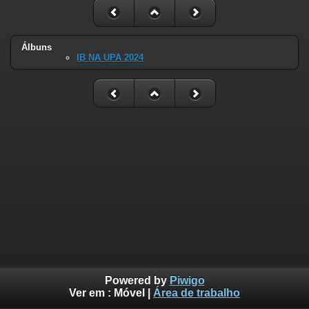
Álbuns
IB NA UPA 2024
Powered by
Piwigo
Ver em :
Móvel
|
Área de trabalho