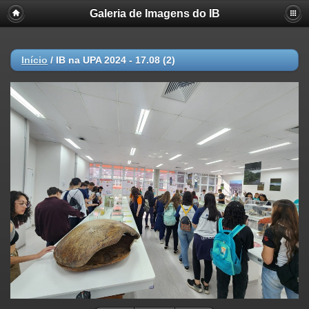
Galeria de Imagens do IB
Início
/
IB na UPA 2024 - 17.08 (2)