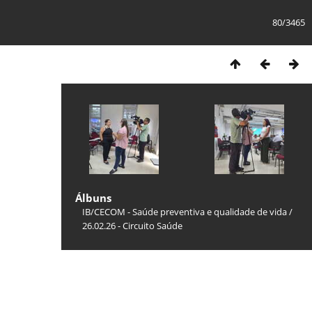
80/3465
Álbuns
IB/CECOM - Saúde preventiva e qualidade de vida
/
26.02.26 - Circuito Saúde