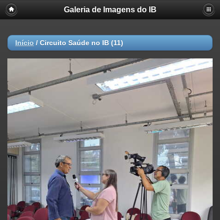
Galeria de Imagens do IB
Início
/
Circuito Saúde no IB (11)