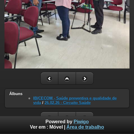
Álbuns
IB/CECOM - Saúde preventiva e qualidade de
vida
/
26.02.26 - Circuito Saúde
Powered by
Piwigo
Ver em :
Móvel
|
Área de trabalho