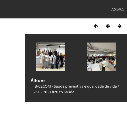
72/3465
Álbuns
IB/CECOM - Saúde preventiva e qualidade de vida
/
26.02.26 - Circuito Saúde