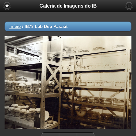
Galeria de Imagens do IB
Início
/
IB73 Lab Dep Parasit