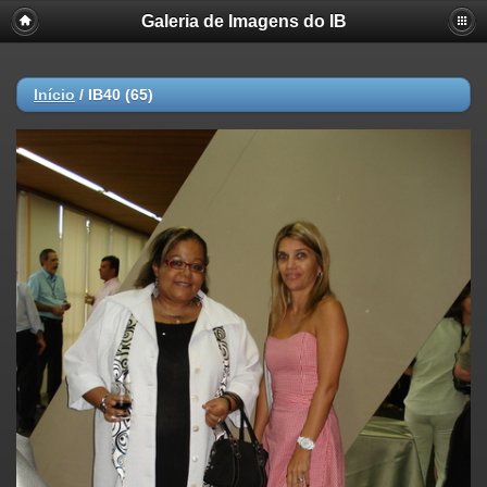
Galeria de Imagens do IB
Início
/
IB40 (65)