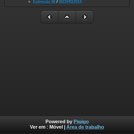
Extensão IB
/
BIO045/2014
Powered by
Piwigo
Ver em :
Móvel
|
Área de trabalho