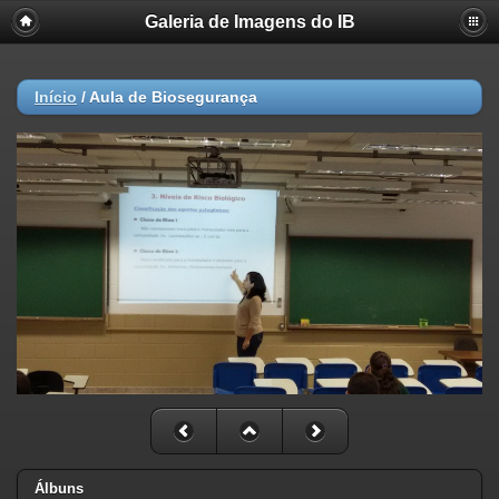
Galeria de Imagens do IB
Início
/
Aula de Biosegurança
Álbuns