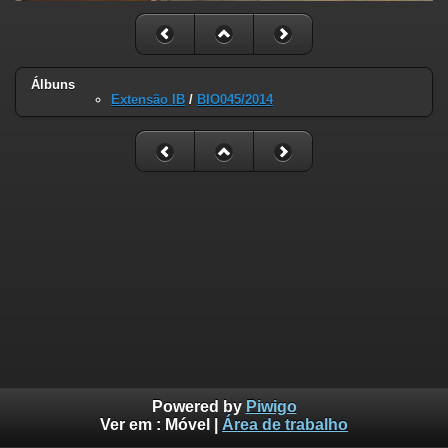
Álbuns
Extensão IB
/
BIO045/2014
Powered by
Piwigo
Ver em :
Móvel
|
Área de trabalho