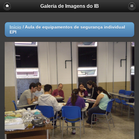
Galeria de Imagens do IB
Início
/
Aula de equipamentos de segurança individual
EPI