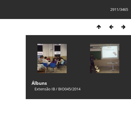
2911/3465
Álbuns
Extensão IB
/
BIO045/2014