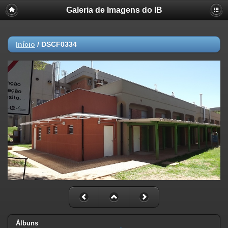
Galeria de Imagens do IB
Início
/
DSCF0334
Álbuns