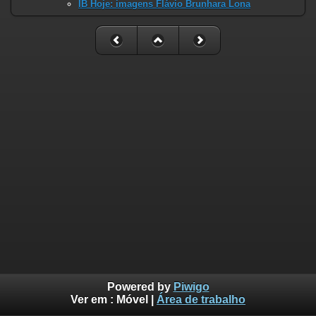
IB Hoje: imagens Flávio Brunhara Lona
Powered by
Piwigo
Ver em :
Móvel
|
Área de trabalho