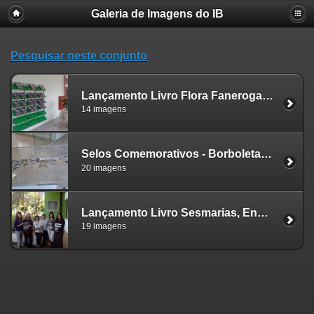
Galeria de Imagens do IB
Pesquisar neste conjunto
Lançamento Livro Flora Fanerogamica do Estado de SP
14 imagens
Selos Comemorativos - Borboletas Brasileiras
20 imagens
Lançamento Livro Sesmarias, Engenhos e Fazendas
19 imagens