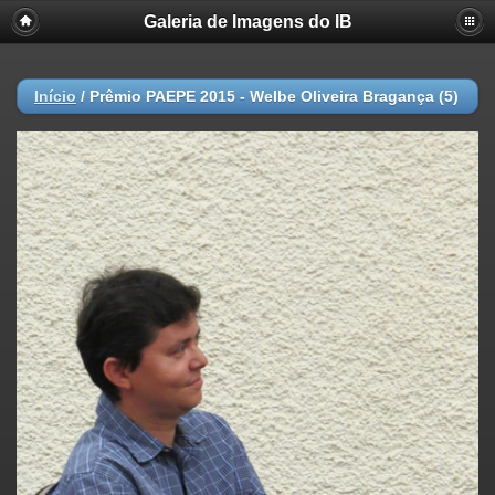
Galeria de Imagens do IB
Início
/
Prêmio PAEPE 2015 - Welbe Oliveira Bragança (5)