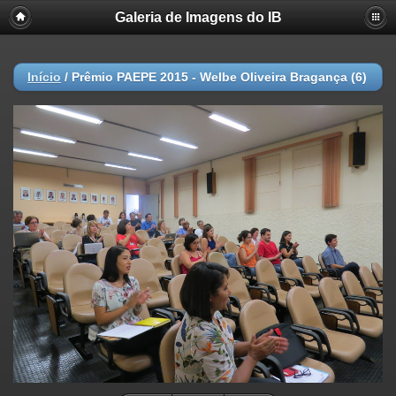
Galeria de Imagens do IB
Início
/
Prêmio PAEPE 2015 - Welbe Oliveira Bragança (6)