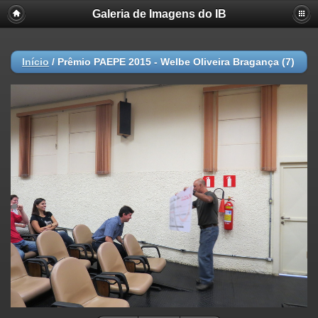
Galeria de Imagens do IB
Início
/
Prêmio PAEPE 2015 - Welbe Oliveira Bragança (7)