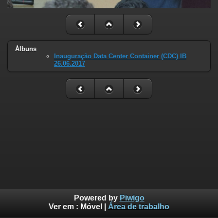
Álbuns
Inauguração Data Center Container (CDC) IB
26.06.2017
Powered by
Piwigo
Ver em :
Móvel
|
Área de trabalho