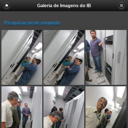
Galeria de Imagens do IB
Pesquisar neste conjunto