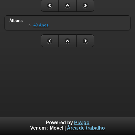
Álbuns
40 Anos
Powered by
Piwigo
Ver em :
Móvel
|
Área de trabalho