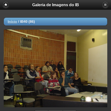
Galeria de Imagens do IB
Início
/
IB40 (86)