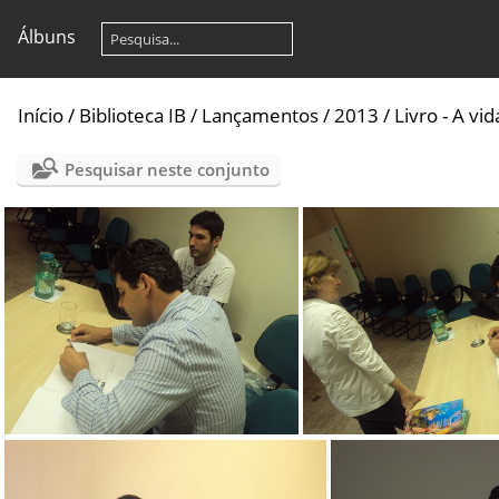
Álbuns
Início
/
Biblioteca IB
/
Lançamentos
/
2013
/
Livro - A v
Pesquisar neste conjunto