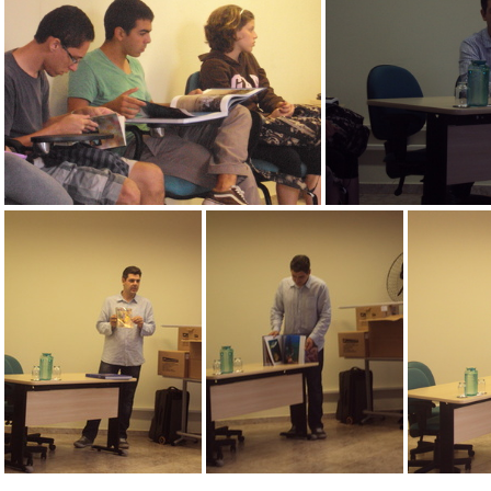
A vida em nossos mares (15)
A vida em nossos m
A vida em nossos mares (10)
A vida em nos