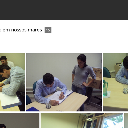
ida em nossos mares
15