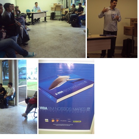
 em nossos mares (12)
A vida em nossos mares (11)
A vida em nossos mares (7)
A vida em nossos mares (6)