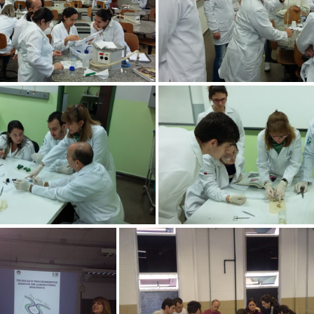
oluções e técnica de pipetagem
Preparo de soluções e técnic
Colheita e amostragem de material biológico para processamento histológico