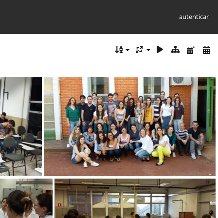
autenticar
Turma 2014