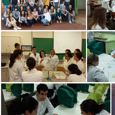
Turma 2014
Preparo de s
Preparo de soluções e técnica de pipetagem