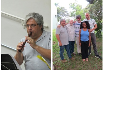
Apresentacao Zebu Trifasico 15.03 (8)
Apresentacao Zebu Trifasico 15.03 
Apresentacao Zebu Trifasico 15.03 (3)
Apresentacao Zebu Trifasico 15.03 (1)