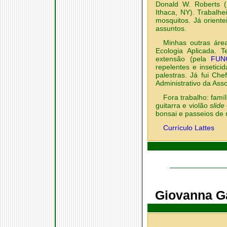
Donald W. Roberts (
Ithaca, NY). Trabalh
mosquitos. Já orient
assuntos.
Minhas outras áre
Ecologia Aplicada. 
extensão (pela
FUN
repelentes e insetic
palestras. Já fui Ch
Administrativo da Ass
Fora trabalho: famíl
guitarra e violão
slide
bonsai e passeios de 
Currículo Lattes
Giovanna G