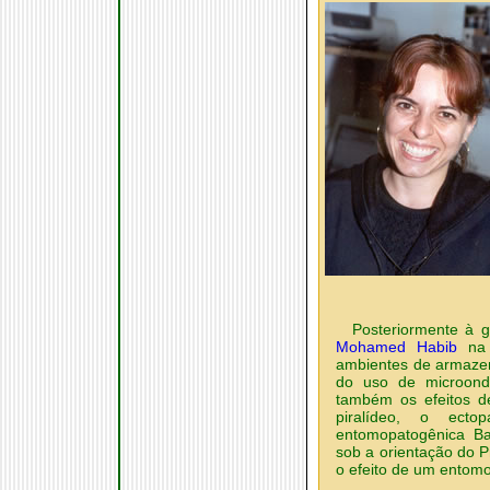
Posteriormente à 
Mohamed Habib
na 
ambientes de armazen
do uso de microonda
também os efeitos de
piralídeo, o ecto
entomopatogênica Bac
sob a orientação do 
o efeito de um entom