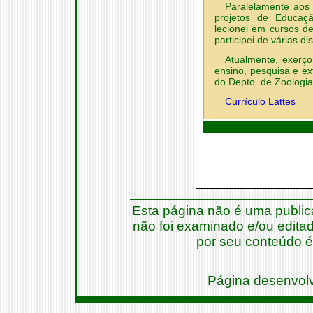
Paralelamente aos 
projetos de Educaçã
lecionei em cursos d
participei de várias d
Atualmente, exerço
ensino, pesquisa e ex
do Depto. de Zoologi
Currículo Lattes
Esta página não é uma publi
não foi examinado e/ou editado
por seu conteúdo é
Página desenvol